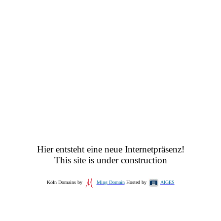
Hier entsteht eine neue Internetpräsenz!
This site is under construction
Köln Domains by
Ming Domain
Hosted by
AIGES