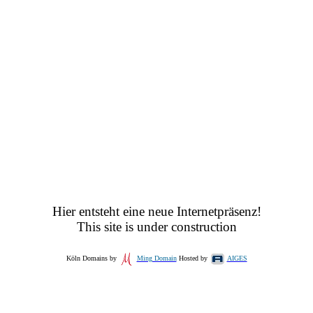
Hier entsteht eine neue Internetpräsenz!
This site is under construction
Köln Domains by
Ming Domain
Hosted by
AIGES